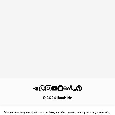
© 2026
ikashirin
Мы используем файлы cookie, чтобы улучшить работу сайта
реквизиты и доставка