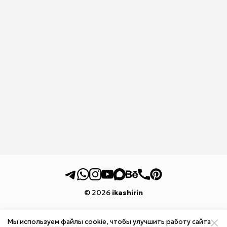
© 2026
ikashirin
Мы используем файлы cookie, чтобы улучшить работу сайта
реквизиты и доставка